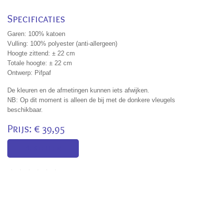
Specificaties
Garen: 100% katoen
Vulling: 100% polyester (anti-allergeen)
Hoogte zittend: ± 22 cm
Totale hoogte: ± 22 cm
Ontwerp: Pifpaf
De kleuren en de afmetingen kunnen iets afwijken.
NB: Op dit moment is alleen de bij met de donkere vleugels
beschikbaar.
Prijs: € 39,95
Bestellen